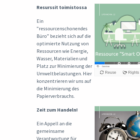
Resurssit toimistossa
Ein
”ressourcenschonendes
Büro” bezieht sich auf die
optimierte Nutzung von
Ressourcen wie Energie,
Wasser, Materialien und
Platz zur Minimierung der
Umweltbelastungen. Hier
konzentrieren wir uns auf
die Minimierung des
Papierverbrauchs.
Zeit zum Handeln!
Ein Appell an die
gemeinsame
Verantwortung für