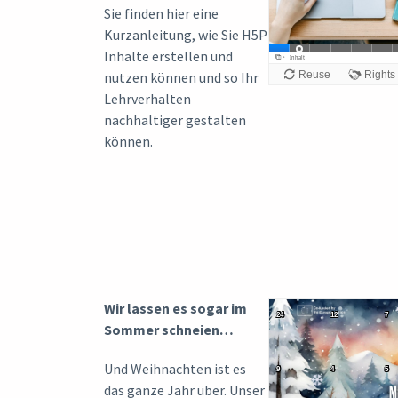
Sie finden hier eine
Kurzanleitung, wie Sie H5P
Inhalte erstellen und
nutzen können und so Ihr
Lehrverhalten
nachhaltiger gestalten
können.
Wir lassen es sogar im
Sommer schneien…
Und Weihnachten ist es
das ganze Jahr über. Unser