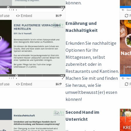
können.
Ernährung und
Nachhaltigkeit
Erkunden Sie nachhaltige
Optionen für Ihr
Mittagessen, selbst
zubereitet oder in
Restaurants und Kantinen.
Machen Sie mit und finden
Sie heraus, wie Sie
umweltbewusst(er) essen
können!
Second Hand im
Unterricht