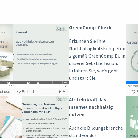
GreenComp-Check
Erkunden Sie Ihre
Nachhaltigkeitskompeten
z gemäß GreenComp EU in
unserer Sebstreflexion.
Erfahren Sie, wie’s geht
und start Sie.
Als Lehrkraft das
Internet nachhaltig
nutzen
Auch die Bildungsbranche
stand vor der