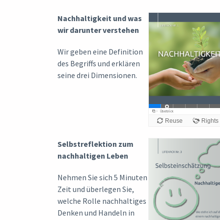
Nachhaltigkeit und was
wir darunter verstehen
Wir geben eine Definition
des Begriffs und erklären
seine drei Dimensionen.
Selbstreflektion zum
nachhaltigen Leben
Nehmen Sie sich 5 Minuten
Zeit und überlegen Sie,
welche Rolle nachhaltiges
Denken und Handeln in