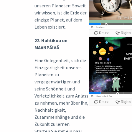
unseren Planeten: Soweit
wir wissen, ist die Erde der
einzige Planet, auf dem
Leben existiert.
22. Huhtikuu on
MAANPÄIVÄ
Eine Gelegenheit, sich die
Einzigartigkeit unseres
Planeten zu
vergegenwärtigen und
seine Schönheit und
Verletzlichkeit zum Anlass
zu nehmen, mehr über ihn,
Nachhaltigkeit,
Zusammenhänge und die
Zukunft zu lernen.
Starten Sie mit ein paar