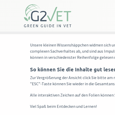
Skip
to
content
Unsere kleinen Wissenshäppchen widmen sich unt
complexen Sachverhaltes ab, und sind aus Impuls
können in verschiedenster Reihenfolge gelesen 
So können Sie die Inhalte gut lese
Zur Vergrößerung der Ansicht click Sie bitte am 
”ESC”-Taste können Sie wieder in die Gesamtansi
Alle interaktiven Zeichen auf den Folien können S
Viel Spaß beim Entdecken und Lernen!