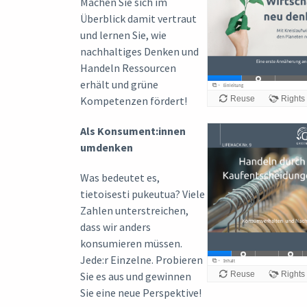
Machen Sie sich im
Überblick damit vertraut
und lernen Sie, wie
nachhaltiges Denken und
Handeln Ressourcen
erhält und grüne
Kompetenzen fördert!
Als Konsument:innen
umdenken
Was bedeutet es,
tietoisesti pukeutua? Viele
Zahlen unterstreichen,
dass wir anders
konsumieren müssen.
Jede:r Einzelne. Probieren
Sie es aus und gewinnen
Sie eine neue Perspektive!