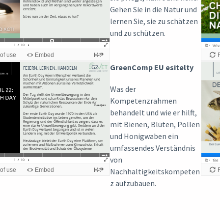
Gehen Sie in die Natur und
lernen Sie, sie zu schätzen
und zu schützen.
GreenComp EU esitelty
Was der
Kompetenzrahmen
behandelt und wie er hilft,
mit Bienen, Blüten, Pollen
und Honigwaben ein
umfassendes Verständnis
von
Nachhaltigkeitskompeten
z aufzubauen.