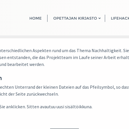
HOME
OPETTAJAN KIRJASTO
LIFEHAC
erschiedlichen Aspekten rund um das Thema Nachhaltigkeit. Sie b
en entstanden, die das Projektteam im Laufe seiner Arbeit erhalte
und bearbeitet werden.
n
rechten Unterrand der kleinen Dateien auf das Pfeilsymbol, so dass
cht der Seite zurückwechseln.
ie anklicken. Sitten avautuu uusi sisältöikkuna.