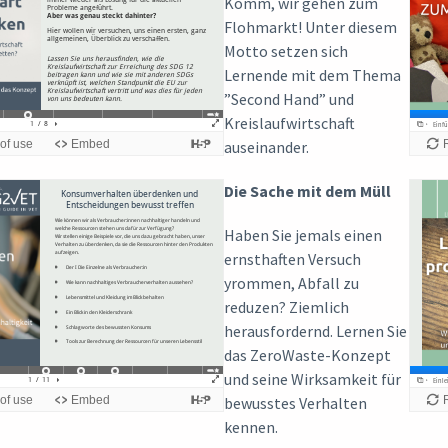
Komm, wir gehen zum
Flohmarkt! Unter diesem
Motto setzen sich
Lernende mit dem Thema
”Second Hand” und
Kreislaufwirtschaft
auseinander.
Die Sache mit dem Müll
Haben Sie jemals einen
ernsthaften Versuch
yrommen, Abfall zu
reduzen? Ziemlich
herausfordernd. Lernen Sie
das ZeroWaste-Konzept
und seine Wirksamkeit für
bewusstes Verhalten
kennen.