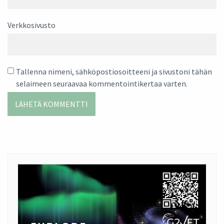
Verkkosivusto
Tallenna nimeni, sähköpostiosoitteeni ja sivustoni tähän
selaimeen seuraavaa kommentointikertaa varten.