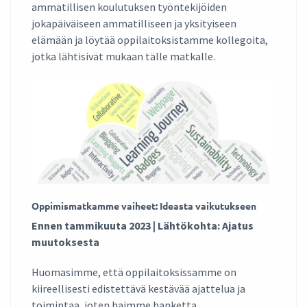
ammatillisen koulutuksen työntekijöiden
jokapäiväiseen ammatilliseen ja yksityiseen
elämään ja löytää oppilaitoksistamme kollegoita,
jotka lähtisivät mukaan tälle matkalle.
Oppimismatkamme vaiheet: Ideasta vaikutukseen
Ennen tammikuuta 2023 | Lähtökohta: Ajatus
muutoksesta
Huomasimme, että oppilaitoksissamme on
kiireellisesti edistettävä kestävää ajattelua ja
toimintaa, joten haimme hanketta.