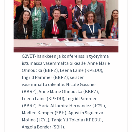
G2VET-hankkeen ja konferenssin työryhmä:
istumassa vasemmalta oikealle: Anne Marie
Ohnoutka (BBRZ), Leena Laine (KPEDU),
Ingrid Pammer (BBRZ); seisten
vasemmalta oikealle: Nicole Gassner
(BBRZ), Anne Marie Ohnoutka (BBRZ),
Leena Laine (KPEDU), Ingrid Pammer
(BBRZ): María Altamira Hernandez (JCYL),
Madlen Kemper (SBH), Agustín Sigüenza
Molina (JCYL), Tanja Yli Tokola (KPEDU),
Angela Bender (SBH).