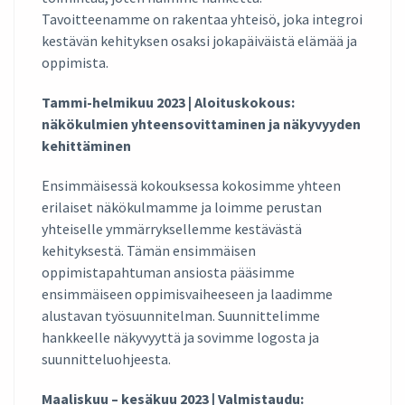
Tavoitteenamme on rakentaa yhteisö, joka integroi
kestävän kehityksen osaksi jokapäiväistä elämää ja
oppimista.
Tammi-helmikuu 2023 | Aloituskokous:
näkökulmien yhteensovittaminen ja näkyvyyden
kehittäminen
Ensimmäisessä kokouksessa kokosimme yhteen
erilaiset näkökulmamme ja loimme perustan
yhteiselle ymmärryksellemme kestävästä
kehityksestä. Tämän ensimmäisen
oppimistapahtuman ansiosta pääsimme
ensimmäiseen oppimisvaiheeseen ja laadimme
alustavan työsuunnitelman. Suunnittelimme
hankkeelle näkyvyyttä ja sovimme logosta ja
suunnitteluohjeesta.
Maaliskuu – kesäkuu 2023 | Valmistaudu: