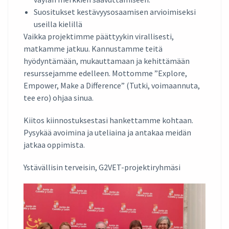
Suositukset kestävyysosaamisen arvioimiseksi
useilla kielillä
Vaikka projektimme päättyykin virallisesti,
matkamme jatkuu. Kannustamme teitä
hyödyntämään, mukauttamaan ja kehittämään
resurssejamme edelleen. Mottomme ”Explore,
Empower, Make a Difference” (Tutki, voimaannuta,
tee ero) ohjaa sinua.
Kiitos kiinnostuksestasi hankettamme kohtaan.
Pysykää avoimina ja uteliaina ja antakaa meidän
jatkaa oppimista.
Ystävällisin terveisin, G2VET-projektiryhmäsi